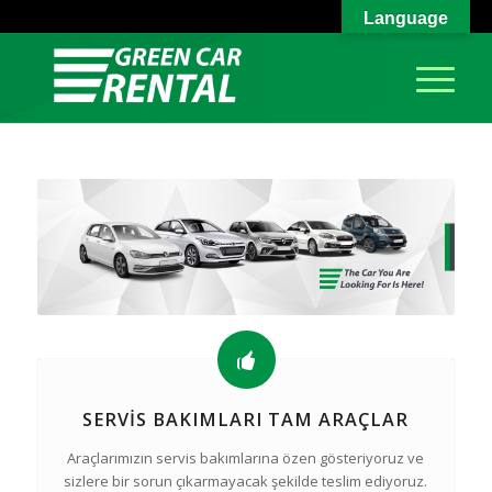
Language
SERVIS BAKIMLARI TAM ARAÇLAR
Araçlarımızın servis bakımlarına özen gösteriyoruz ve
sizlere bir sorun çıkarmayacak şekilde teslim ediyoruz.