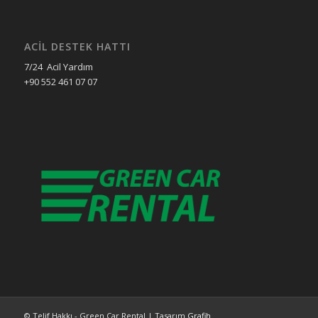
ACIL DESTEK HATTI
7/24 Acil Yardım
+90 552 461 07 07
© Telif Hakkı - Green Car Rental | Tasarım
Grafih