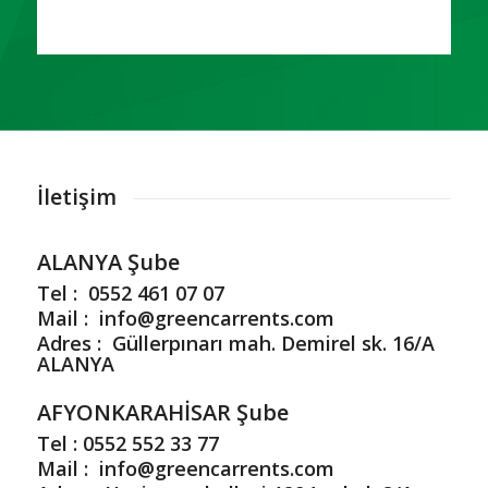
İletişim
ALANYA Şube
Tel : 0552 461 07 07
Mail :
info@greencarrents.com
Adres : Güllerpınarı mah. Demirel sk. 16/A
ALANYA
AFYONKARAHİSAR Şube
Tel : 0552 552 33 77
Mail :
info@greencarrents.com