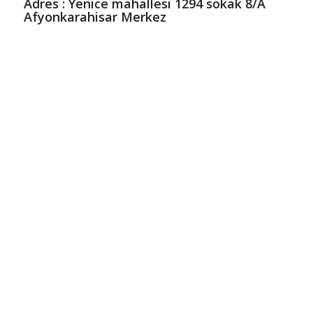
Adres : Yenice mahallesi 1294 sokak 8/A
Afyonkarahisar Merkez