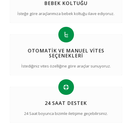
BEBEK KOLTUĞU
İsteğe göre araçlarımıza bebek koltuğu ilave ediyoruz.
OTOMATIK VE MANUEL VITES
SEÇENEKLERI
İstediğiniz vites özelliğine göre araçlar sunuyoruz.
24 SAAT DESTEK
24 Saat boyunca bizimle iletişime geçebilirsiniz.